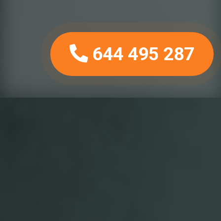
644 495 287